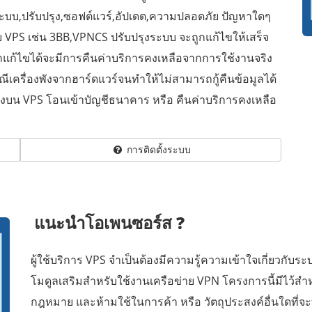
ไขระบบ,ปรับปรุง,ซอฟต์แวร์,อัปเดต,ความปลอดภัย ปัญหาใดๆ
ับ VPS เช่น 3BB,VPNCS ปรับปรุงระบบ จะถูกแก้ไขให้เสร็จ
รถแก้ไขได้จะมีการคืนค่าบริการคงเหลือจากการใช้งานจริง
ีเครื่องพังจากฮาร์ดแวร์จนทำให้ไม่สามารถกู้คืนข้อมูลได้
งบน VPS โอนเข้าบัญชีธนาคาร หรือ คืนค่าบริการคงเหลือ
การติดตั้งระบบ
แนะนำโอเพนซอร์ส
?
ผู้ใช้บริการ VPS จำเป็นต้องมีความรู้ความเข้าใจเกี่ยวกับระ
โมดูลเสริมสำหรับใช้งานเครือข่าย VPN โครงการนี้มีไว้สำหรั
กฎหมาย และห้ามใช้ในการค้า หรือ วัตถุประสงค์อื่นใดที่จะ