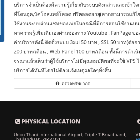
บริการจำเป็นต้องมีความรู้เกี่ยวกับระบบดังกล่าวและเข
ที่โดนอุด,บัคโฮส,เพย์โหลด ฟรีตลอดอายุ(หากสามารถแก้ไ
ใช้งานระบบผ่านแชทของเฟจในกรณีที่มีการสอนใช้งานบนสื่อโ
หาความรู้เพิ่มเติมเองผ่านช่องทาง Youtube , FanPage ของเ
ค่าบริการดังนี้ ติดตั้งระบบ 3xui 50 บาท , SSL 50 บาท(ต่
200 บาท/เดือน , Web Panel 100 บาท/เดือน ทั้งนี้การดำเน
จรณาแล้วเห็นว่าผู้ใช้บริการไม่มีคุณสมบัติพอที่จะใช้ VPS ได้
บริการได้ทันทีโดยไม่ต้องแจ้งเหตุผลใดๆทั้งสิ้น
ตรวจทรัพยากร
PHYSICAL LOCATION
Udon Thani International Airport, Triple T Broadband,
V
Thailand(TH), ZIP 4100
F